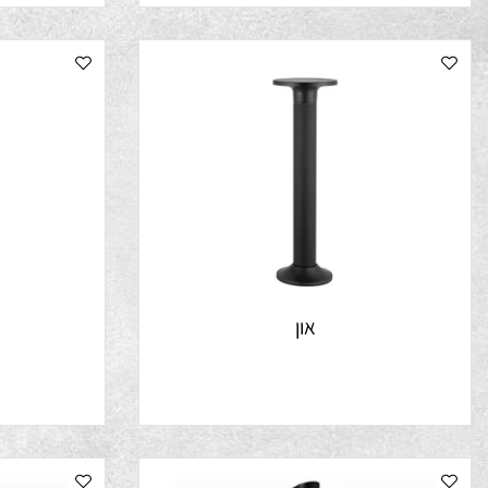
און
א