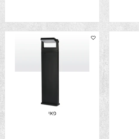
קובה
פאי