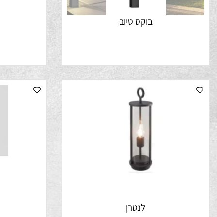
בוקס טיוב
בו