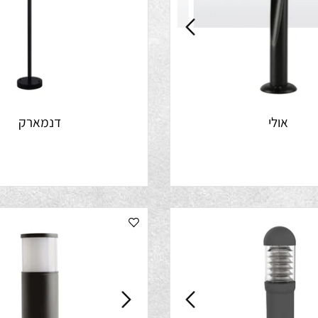
אולי
דנמארק