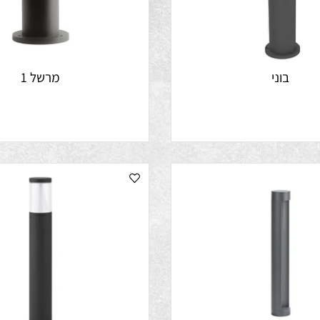
בוני
מרשל 1