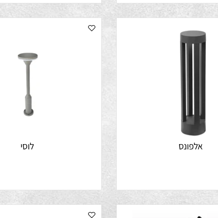
לפונס
לוסי