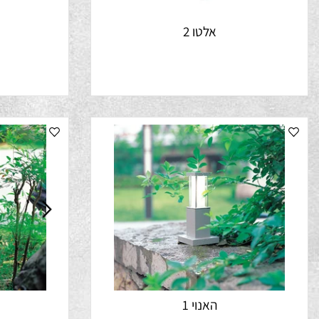
אלטו 2
א