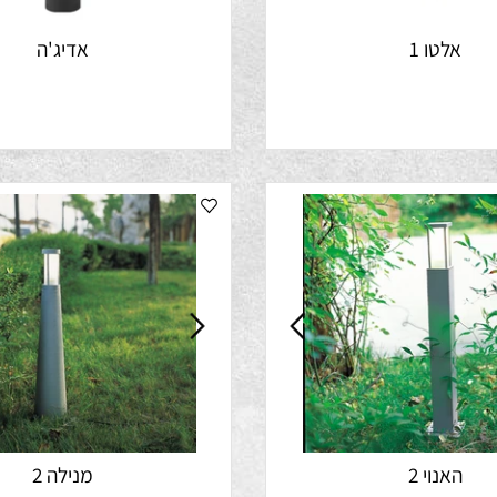
לטו 1
אדיג'ה