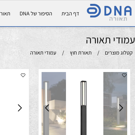
דף הבית
הסיפור של DNA
תאורת פני
י תאורה
וצרים
/
תאורת חוץ
/
עמודי תאורה