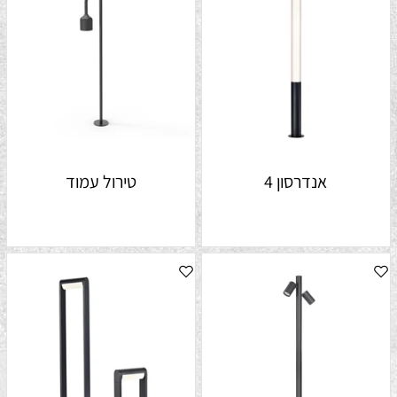
אנדרסון 4
טירול עמוד