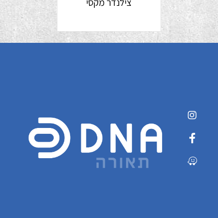
צילנדר מקסי