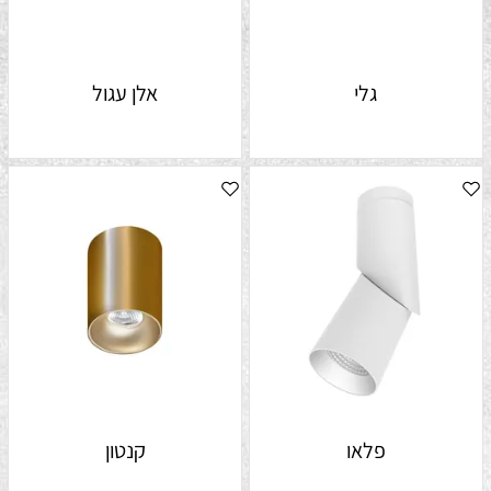
גלי
אלן עגול
פלאו
קנטון