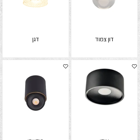
דון צמוד
דגן