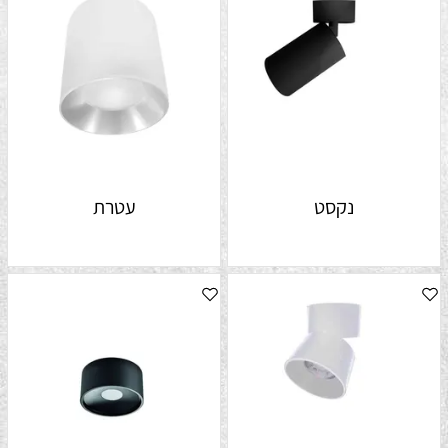
נקסט
עטרת