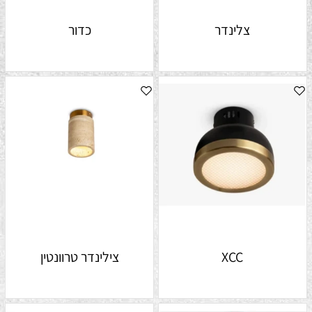
צלינדר
כדור
XCC
צילינדר טרוונטין