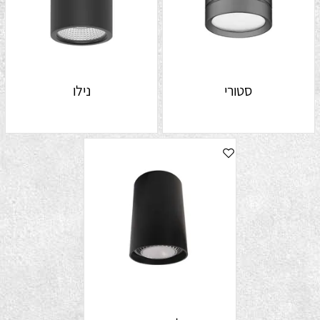
סטורי
נילו