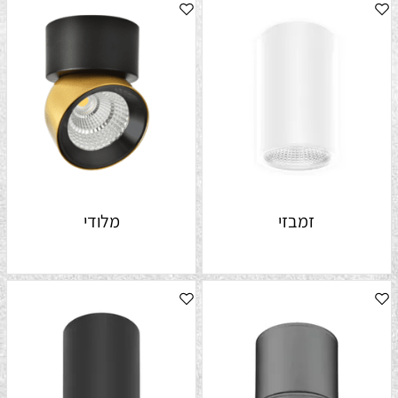
זמבזי
מלודי