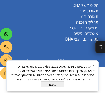
הסיפור של DNA
תאורת פנים
תאורת חוץ
תהליך הזמנה
פרוייקטים לדוגמא
מאמרים וטיפים
פגישה עם יועצי DNA
✕
תאורה All rights reserved DNA
לידיעתך, באתרנו נעשה שימוש בקבצי Cookies, לרבות של צדדים
שלישיים, לצורך ניתוח השימוש באתר, שיפור חוויית הגלישה והצגת
פרסום מותאם אישית. המשך גלישה באתר מהווה את הסכמתך לשימוש
זה. לפרטים נוספים ניתן לעיין במדיניות הפרטיות.
מדיניות הפרטיות
בניית אתרים
מאשר