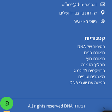
office@d-n-a.co.il
שדרות בן צבי ירושלים
ניווט ב Waze
קטגוריות
הסיפור של DNA
תאורת פנים
תאורת חוץ
תהליך הזמנה
פרוייקטים לדוגמא
מאמרים וטיפים
פגישה עם יועצי DNA
תאורה All rights reserved DNA
✕