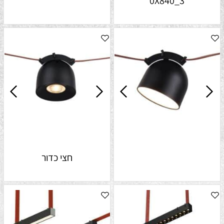
3_0X840
חצי כדור