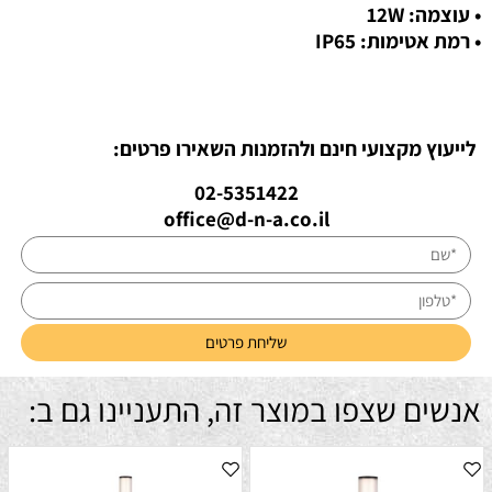
• עוצמה: 12W
• רמת אטימות: IP65
לייעוץ מקצועי חינם ולהזמנות השאירו פרטים:
02-5351422
office@d-n-a.co.il
אנשים שצפו במוצר זה, התעניינו גם ב: