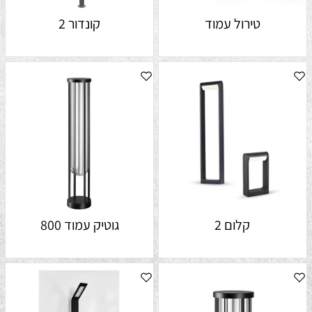
טירול עמוד
קונדור 2
קלום 2
גוטיק עמוד 800