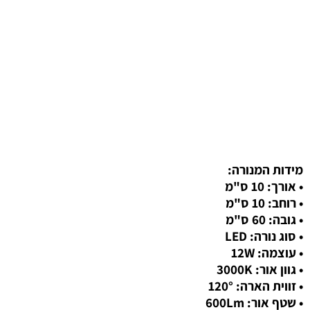
מידות המנורה:
• אורך: 10 ס"מ
• רוחב: 10 ס"מ
• גובה: 60 ס"מ
• סוג נורה: LED
• עוצמה: 12W
• גוון אור: 3000K
• זווית הארה: 120°
• שטף אור: 600Lm