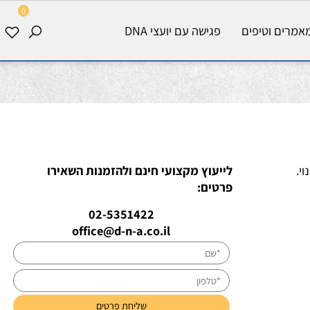
0
רים וטיפים
פגישה עם יועצי DNA
לייעוץ מקצועי חינם ולהזמנות השאירו
פרטים:
02-5351422
office@d-n-a.co.il