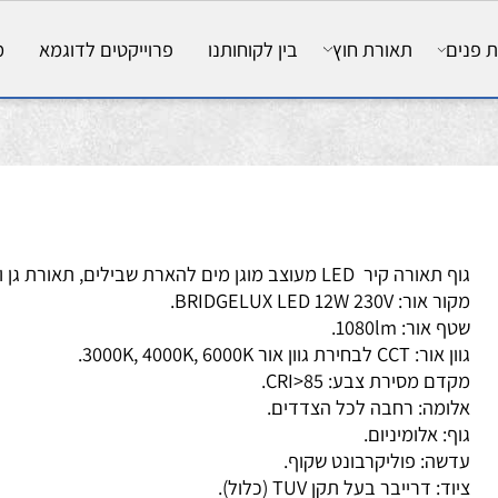
ם
תאורת חוץ
בין לקוחותנו
פרוייקטים לדוגמא
מאמ
רה קיר LED מעוצב מוגן מים להארת שבילים, תאורת גן ונוי.
ור: BRIDGELUX LED 12W 230V.
 אור: 1080lm.
CCT לבחירת גוון אור 3000K, 4000K, 6000K.
דם מסירת צבע: CRI>85.
ומה: רחבה לכל הצדדים.
ף: אלומיניום.
שה: פוליקרבונט שקוף.