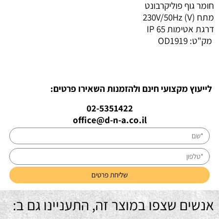
חומר גוף פוליקרבונט
מתח (V) 230V/50Hz
דרגת אטימות IP 65
מק"ט:
OD1919
לייעוץ מקצועי חינם ולהזמנות השאירו פרטים:
02-5351422
office@d-n-a.co.il
אנשים שצפו במוצר זה, התעניינו גם ב: