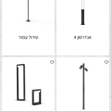
אנדרסון 4
טירול עמוד