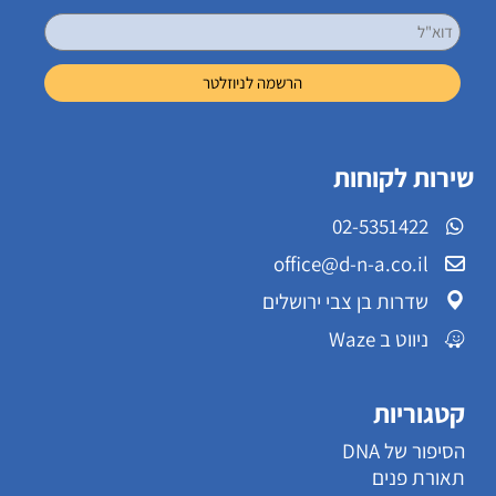
שירות לקוחות
02-5351422
office@d-n-a.co.il
שדרות בן צבי ירושלים
ניווט ב Waze
קטגוריות
הסיפור של DNA
תאורת פנים