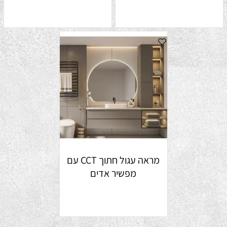
מראה עגול חתוך CCT עם
מפשיר אדים