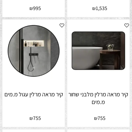
995
1,535
₪
₪
קיר מראה מרלין מלבני שחור
קיר מראה מרלין עגול מ.מים
מ.מים
755
755
₪
₪