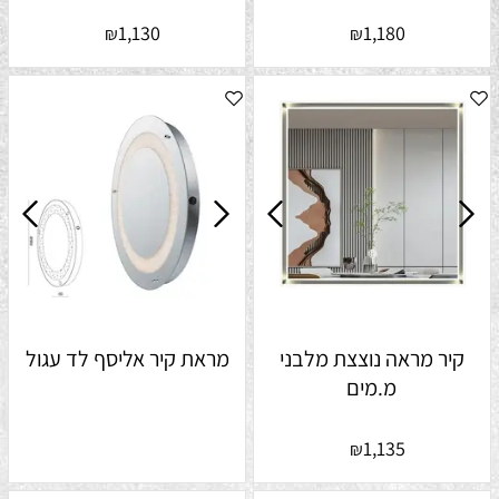
1,130
1,180
₪
₪
קיר מראה נוצצת מלבני
מראת קיר אליסף לד עגול
מ.מים
1,135
₪