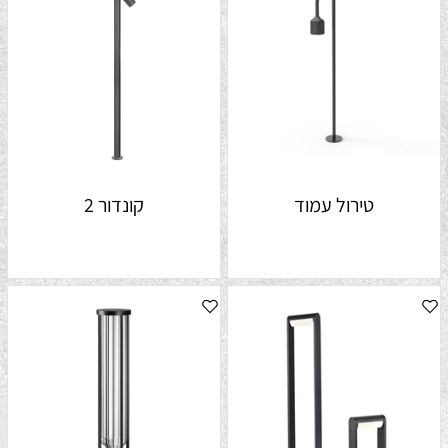
טירול עמוד
קונדור 2