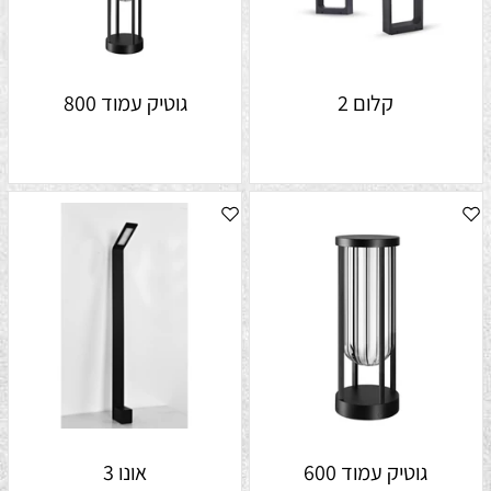
קלום 2
גוטיק עמוד 800
גוטיק עמוד 600
אונו 3