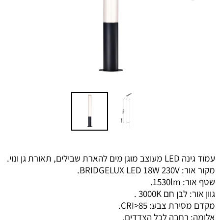
עמוד גינה LED מעוצב מוגן מים להארת שבילים, תאורת גן ונוי.
מקור אור: BRIDGELUX LED 18W 230V.
שטף אור: 1530lm.
גוון אור: לבן חם 3000K .
מקדם מסירת צבע: CRI>85.
אלומה: רחבה לכל הצדדים.