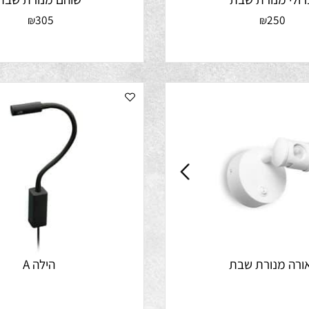
 מנורת שבת
שוהם מנורת שבת
305
25
₪
₪
מנורת שבת
הילה A