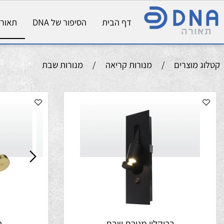
דף הבית
הסיפור של DNA
תאורת פני
וצרים
/
מנורות קריאה
/
מנורות שבת