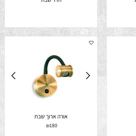
הדר שבת
אורה ארוך שבת