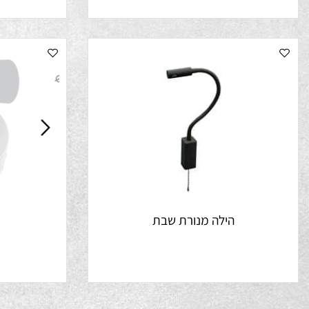
170
₪
הילה מנורת שבת
פוי
5