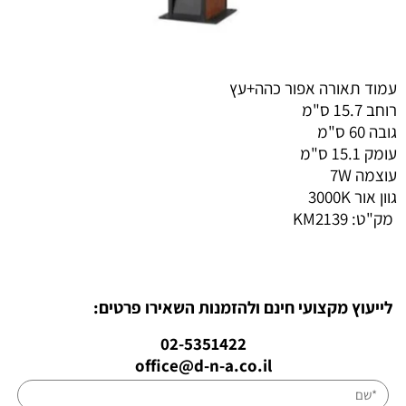
עמוד תאורה אפור כהה+עץ
רוחב 15.7 ס"מ
גובה 60 ס"מ
עומק 15.1 ס"מ
עוצמה 7W
גוון אור 3000K
מק"ט:
KM2139
לייעוץ מקצועי חינם ולהזמנות השאירו פרטים:
02-5351422
office@d-n-a.co.il