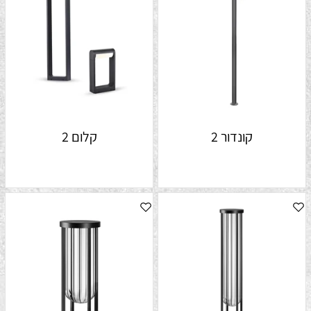
קונדור 2
קלום 2