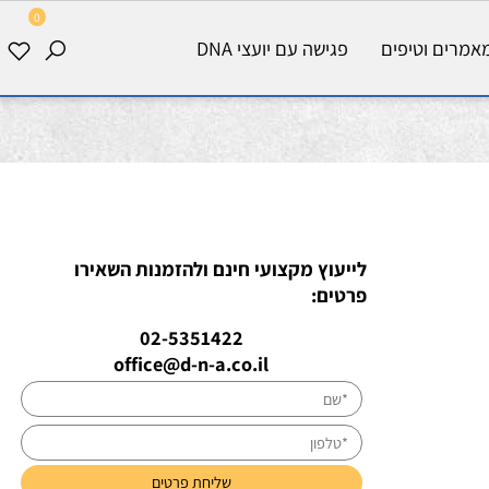
0
רים וטיפים
פגישה עם יועצי DNA
לייעוץ מקצועי חינם ולהזמנות השאירו
פרטים:
02-5351422
office@d-n-a.co.il