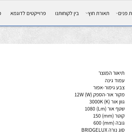
ם
תאורת חוץ
בין לקוחותנו
פרוייקטים לדוגמא
מאמ
אור המוצר
וד גינה
ע גימור-אפור
ור אור-הספק (W) 12W
 אור (K) 3000K
 אור (Lm) 1080
 (mm) 150
 (mm) 600