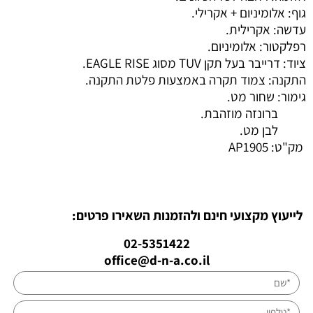
גוף: אלומיניום + אקרילי.
עדשה: אקרילית.
רפלקטור: אלומיניום.
ציוד: דרייבר בעל תקן TUV מסוג EAGLE RISE.
התקנה: צמוד תקרה באמצעות פלטת התקנה.
גימור: שחור מט.
ברונזה מוזהבת.
לבן מט.
מק"ט:
AP1905
לייעוץ מקצועי חינם ולהזמנות השאירו פרטים:
02-5351422
office@d-n-a.co.il