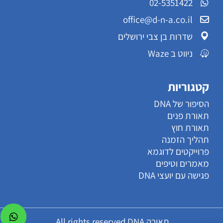
02-5351422
office@d-n-a.co.il
שדרות בן צבי ירושלים
ניווט ב Waze
קטגוריות
הסיפור של DNA
תאורת פנים
תאורת חוץ
תהליך הזמנה
פרוייקטים לדוגמא
מאמרים וטיפים
פגישה עם יועצי DNA
תאורה All rights reserved DNA