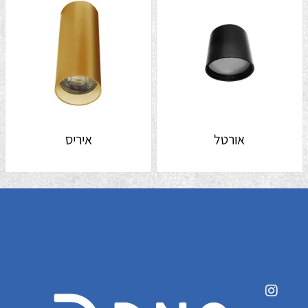
אורטל
איריס