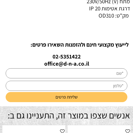
מתח (V)
230V/50Hz
דרגת אטימות IP
20
מק"ט:
OD310
לייעוץ מקצועי חינם ולהזמנות השאירו פרטים:
02-5351422
office@d-n-a.co.il
אנשים שצפו במוצר זה, התעניינו גם ב: