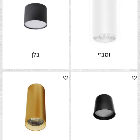
זמבזי
בלן