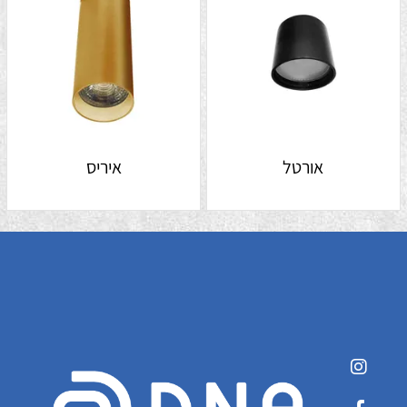
אורטל
איריס