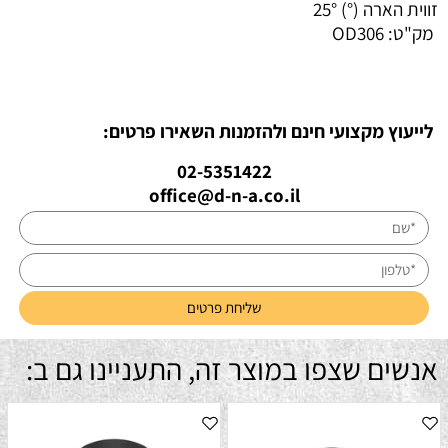
זווית הארה (°)
25°
מק"ט:
OD306
לייעוץ מקצועי חינם ולהזמנות השאירו פרטים:
02-5351422
office@d-n-a.co.il
אנשים שצפו במוצר זה, התעניינו גם ב: