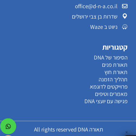
office@d-n-a.co.il
שדרות בן צבי ירושלים
ניווט ב Waze
קטגוריות
הסיפור של DNA
תאורת פנים
תאורת חוץ
תהליך הזמנה
פרוייקטים לדוגמא
מאמרים וטיפים
פגישה עם יועצי DNA
תאורה All rights reserved DNA
✕