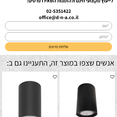
לייעוץ מקצועי חינם ולהזמנות השאירו פרטים:
02-5351422
office@d-n-a.co.il
אנשים שצפו במוצר זה, התעניינו גם ב: