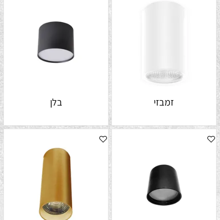
זמבזי
בלן