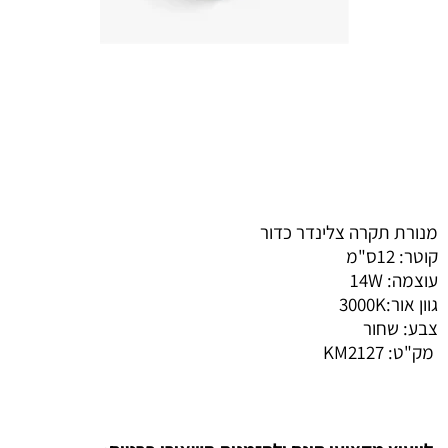
מנורת תקרה צלינדר כדור
קוטר: 12ס"מ
עוצמה: 14W
גוון אור:3000K
צבע: שחור
מק"ט:
KM2127