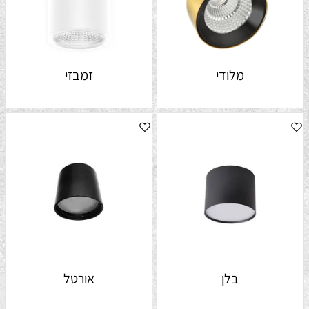
מלודי
זמבזי
בלן
אורטל