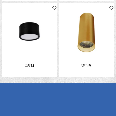
איריס
נתיב