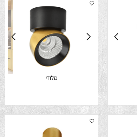
מלודי