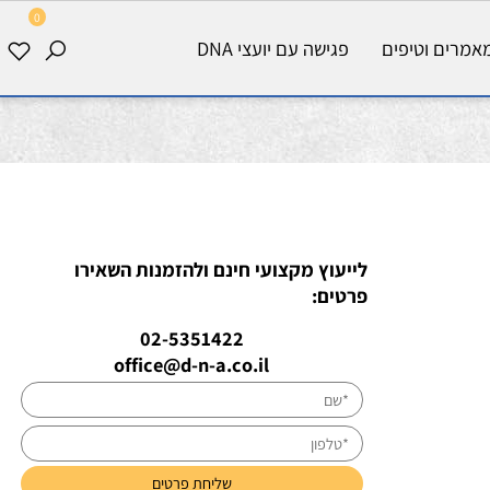
0
רים וטיפים
פגישה עם יועצי DNA
לייעוץ מקצועי חינם ולהזמנות השאירו
פרטים:
02-5351422
office@d-n-a.co.il