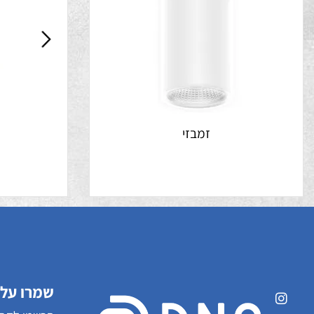
זמבזי