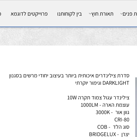
ם
תאורת חוץ
בין לקוחותנו
פרוייקטים לדוגמא
מאמ
רת צילינדרים איכותית ביותר בעיצוב יחודי מרשים בסגנון
DARKLI וגימור יוקרתי
1 צילינדר עגול צמוד תקרה
100 - עוצמת הארה
3 - גוון אור
CRI-
 - סוג הלד