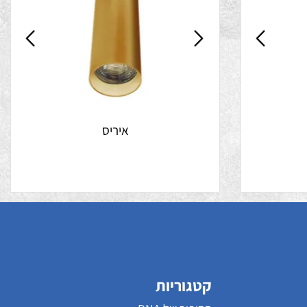
איריס