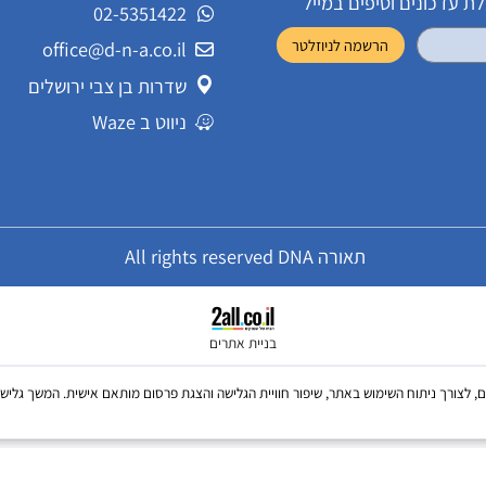
שירות לקוחות
ונים וטיפים במייל
02-5351422
office@d-n-a.co.il
שדרות בן צבי ירושלים
ניווט ב Waze
תאורה All rights reserved DNA
בניית אתרים