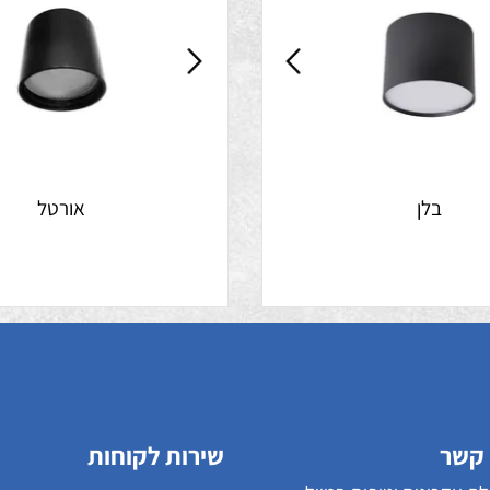
בלן
אורטל