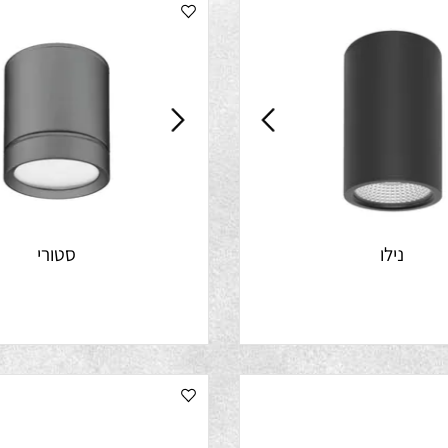
נילו
סטורי