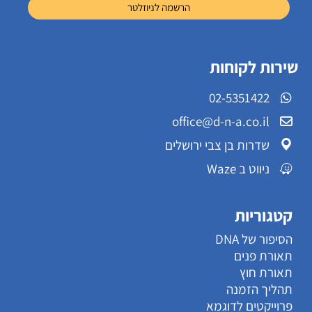
שירות לקוחות
02-5351422
office@d-n-a.co.il
שדרות בן צבי ירושלים
ניווט ב Waze
קטגוריות
הסיפור של DNA
תאורת פנים
תאורת חוץ
תהליך הזמנה
פרוייקטים לדוגמא