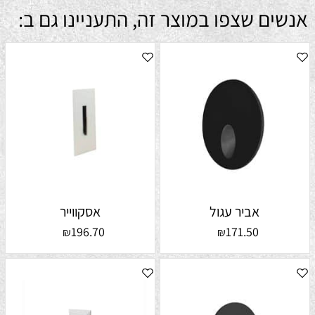
אנשים שצפו במוצר זה, התעניינו גם ב:
אביר עגול
אסקווייר
196.70
171.50
₪
₪