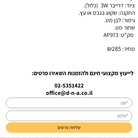
ציוד: דרייבר 3W (כלול).
התקנה: שקוע בגבס או עץ.
גימור: לבן מט.
שחור מט.
מק"ט:
AP973
₪
285
מחיר:
לייעוץ מקצועי חינם ולהזמנות השאירו פרטים:
02-5351422
office@d-n-a.co.il