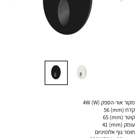
מקור אור-הספק (W) 4W
קדח (mm) 56
קוטר (mm) 65
עומק (mm) 41
חומר גוף אלומיניום