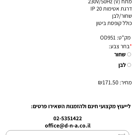
מתח (V) 230V/50Hz
דרגת אטימות IP 20
שחור/לבן
כולל קופסת ביטון
מק"ט:
OD951
*
בחר צבע:
שחור
לבן
₪
171.50
מחיר:
לייעוץ מקצועי חינם ולהזמנות השאירו פרטים:
02-5351422
office@d-n-a.co.il