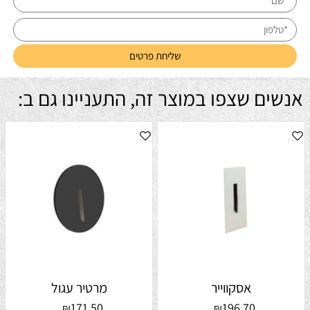
אנשים שצפו במוצר זה, התעניינו גם ב:
אסקווייר
מרטיר עגול
171.50
196.70
₪
₪