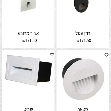
רוזן עגול
אביר מרובע
171.50
171.50
₪
₪
סטאר
שביט