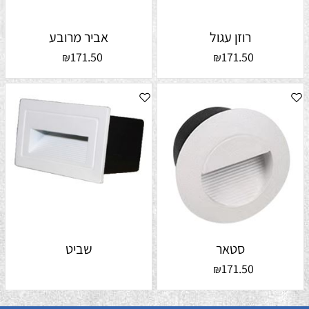
רוזן עגול
אביר מרובע
171.50
171.50
₪
₪
סטאר
שביט
171.50
₪