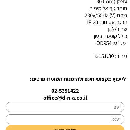
עומק (mm) 30
חומר גוף אלומיניום
מתח (V) 230V/50Hz
דרגת אטימות IP 20
שחור/לבן
כולל קופסת בטון
מק"ט:
OD954
₪
151.30
מחיר:
לייעוץ מקצועי חינם ולהזמנות השאירו פרטים:
02-5351422
office@d-n-a.co.il