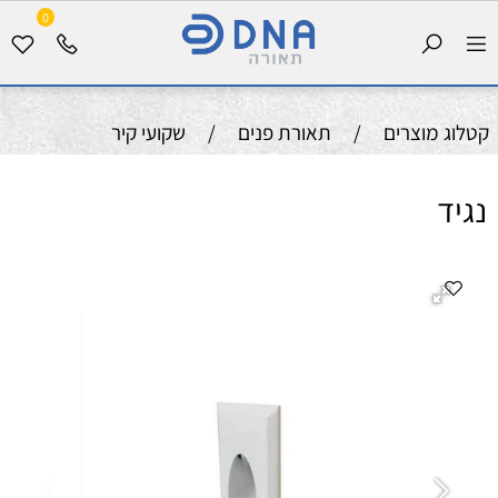
0
קטלוג מוצרים
/
תאורת פנים
/
שקועי קיר
נגיד