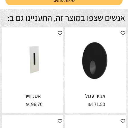
אנשים שצפו במוצר זה, התעניינו גם ב:
אביר עגול
אסקווייר
196.70
171.50
₪
₪