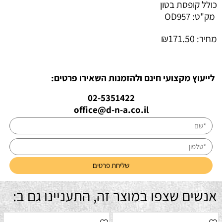
כולל קופסת בטון
מק"ט:
OD957
₪
171.50
מחיר:
לייעוץ מקצועי חינם ולהזמנות השאירו פרטים:
02-5351422
office@d-n-a.co.il
אנשים שצפו במוצר זה, התעניינו גם ב: