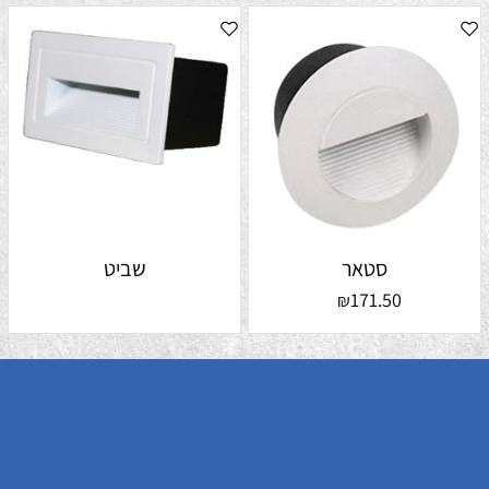
סטאר
שביט
171.50
₪