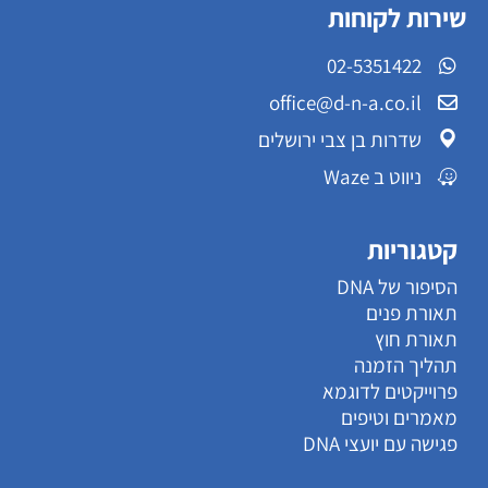
שירות לקוחות
02-5351422
office@d-n-a.co.il
שדרות בן צבי ירושלים
ניווט ב Waze
קטגוריות
הסיפור של DNA
תאורת פנים
תאורת חוץ
תהליך הזמנה
פרוייקטים לדוגמא
מאמרים וטיפים
פגישה עם יועצי DNA