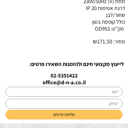
מתח (V) 230V/50Hz
דרגת אטימות IP 20
שחור/לבן
כולל קופסת בטון
מק"ט:
OD953
₪
171.50
מחיר:
לייעוץ מקצועי חינם ולהזמנות השאירו פרטים:
02-5351422
office@d-n-a.co.il