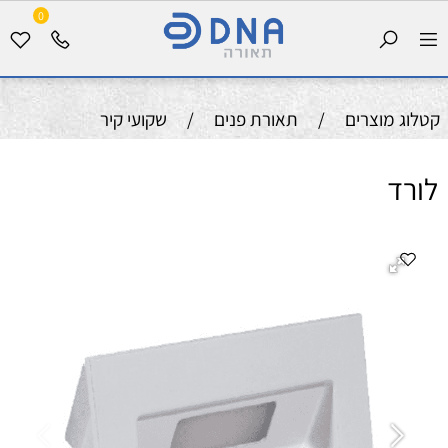
0
קטלוג מוצרים
/
תאורת פנים
/
שקועי קיר
לורד