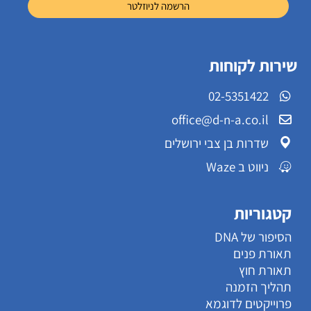
שירות לקוחות
02-5351422
office@d-n-a.co.il
שדרות בן צבי ירושלים
ניווט ב Waze
קטגוריות
הסיפור של DNA
תאורת פנים
תאורת חוץ
תהליך הזמנה
פרוייקטים לדוגמא