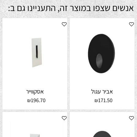
אנשים שצפו במוצר זה, התעניינו גם ב:
אביר עגול
אסקווייר
196.70
171.50
₪
₪