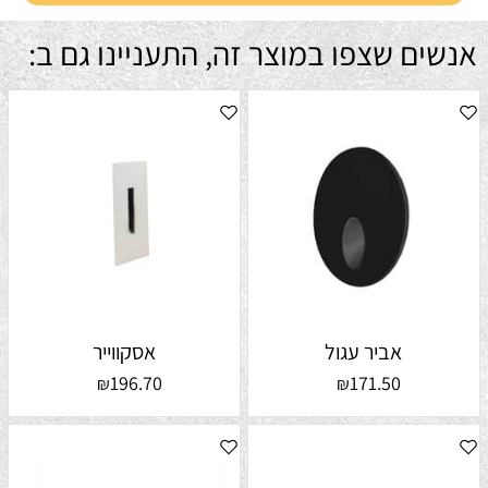
אנשים שצפו במוצר זה, התעניינו גם ב:
אביר עגול
אסקווייר
196.70
171.50
₪
₪