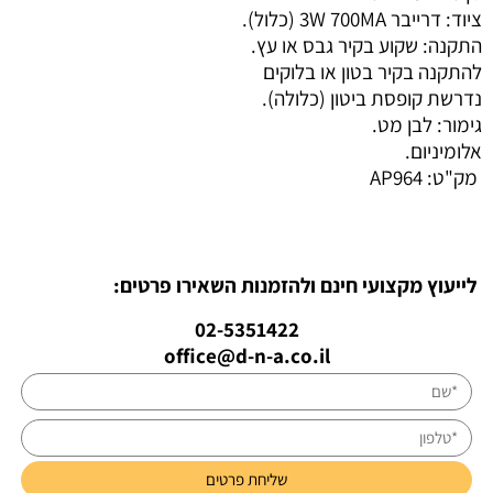
ציוד: דרייבר 3W 700MA (כלול).
התקנה: שקוע בקיר גבס או עץ.
להתקנה בקיר בטון או בלוקים
נדרשת קופסת ביטון (כלולה).
גימור: לבן מט.
אלומיניום.
מק"ט:
AP964
לייעוץ מקצועי חינם ולהזמנות השאירו פרטים:
02-5351422
office@d-n-a.co.il