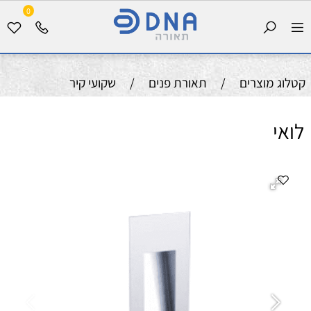
0
קטלוג מוצרים
/
תאורת פנים
/
שקועי קיר
לואי