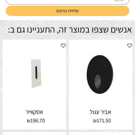
אנשים שצפו במוצר זה, התעניינו גם ב:
אביר עגול
אסקווייר
196.70
171.50
₪
₪