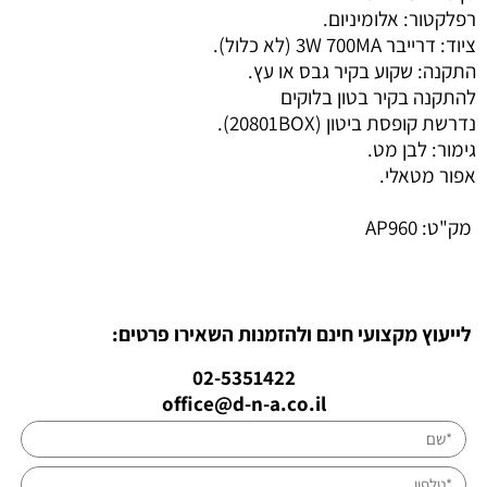
רפלקטור: אלומיניום.
ציוד: דרייבר 3W 700MA (לא כלול).
התקנה: שקוע בקיר גבס או עץ.
להתקנה בקיר בטון בלוקים
נדרשת קופסת ביטון (20801BOX).
גימור: לבן מט.
אפור מטאלי.
מק"ט:
AP960
לייעוץ מקצועי חינם ולהזמנות השאירו פרטים:
02-5351422
office@d-n-a.co.il