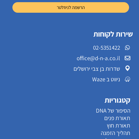
שירות לקוחות
02-5351422
office@d-n-a.co.il
שדרות בן צבי ירושלים
ניווט ב Waze
קטגוריות
הסיפור של DNA
תאורת פנים
תאורת חוץ
תהליך הזמנה