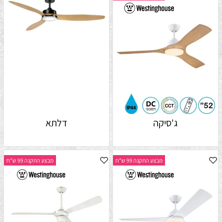
ג'סיקה
דלתא
מבצע התקנה 99 ש"ח
מבצע התקנה 99 ש"ח