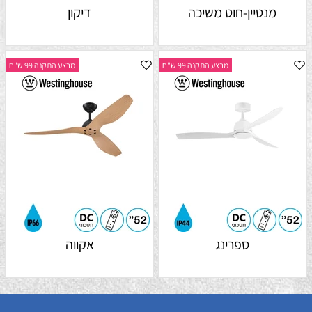
מנטיין-חוט משיכה
דיקון
מבצע התקנה 99 ש"ח
מבצע התקנה 99 ש"ח
ספרינג
אקווה