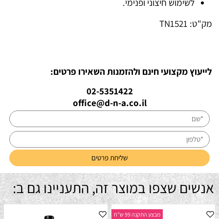
לשימוש חיצוני ופנימי.
מק"ט:
TN1521
לייעוץ מקצועי חינם ולהזמנות השאירו פרטים:
02-5351422
office@d-n-a.co.il
אנשים שצפו במוצר זה, התעניינו גם ב:
מבצע התקנה 99 ש"ח