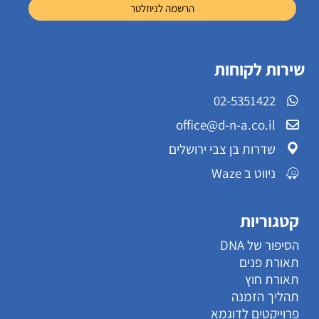
שירות לקוחות
02-5351422
office@d-n-a.co.il
שדרות בן צבי ירושלים
ניווט ב Waze
קטגוריות
הסיפור של DNA
תאורת פנים
תאורת חוץ
תהליך הזמנה
פרוייקטים לדוגמא