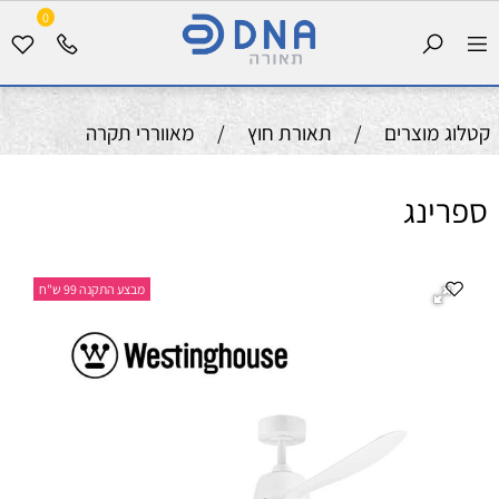
0
קטלוג מוצרים
/
תאורת חוץ
/
מאווררי תקרה
ספרינג
מבצע התקנה 99 ש"ח