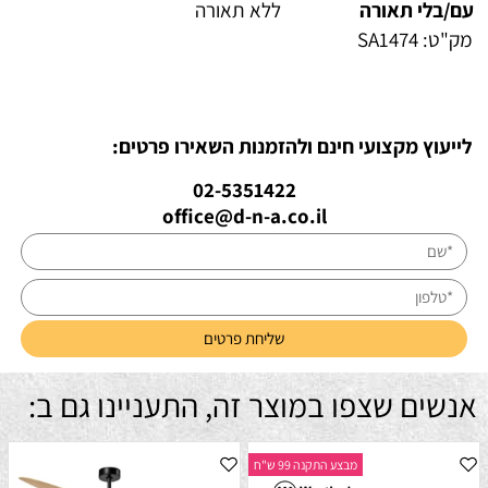
עם/בלי תאורה
ללא תאורה
מק"ט:
SA1474
לייעוץ מקצועי חינם ולהזמנות השאירו פרטים:
02-5351422
office@d-n-a.co.il
אנשים שצפו במוצר זה, התעניינו גם ב:
מבצע התקנה 99 ש"ח