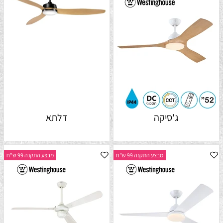
ג'סיקה
דלתא
מבצע התקנה 99 ש"ח
מבצע התקנה 99 ש"ח