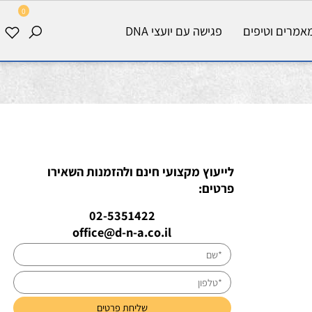
0
רים וטיפים
פגישה עם יועצי DNA
לייעוץ מקצועי חינם ולהזמנות השאירו
פרטים:
02-5351422
office@d-n-a.co.il