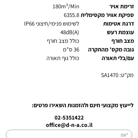
זרימת אויר
180m³/Min
ספיקת אוויר מקסימלית
6355.8
דרגת אטימות
לשימוש פנימי/חיצוני IP66
עוצמת רעש
48dB(A)
מצב חורף
כולל מצב חורף
גובה מקס' מהתקרה
36 ס"מ
עם/בלי תאורה
כולל גוף תאורה
מק"ט:
SA1470
לייעוץ מקצועי חינם ולהזמנות השאירו פרטים:
02-5351422
office@d-n-a.co.il