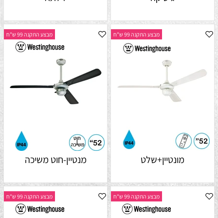
מבצע התקנה 99 ש"ח
מבצע התקנה 99 ש"ח
מונטיין+שלט
מנטיין-חוט משיכה
מבצע התקנה 99 ש"ח
מבצע התקנה 99 ש"ח