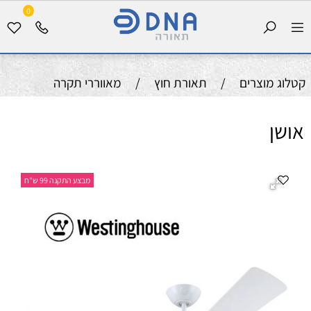
0
קטלוג מוצרים
/
תאורת חוץ
/
מאווררי תקרה
אושן
מבצע התקנה 99 ש"ח