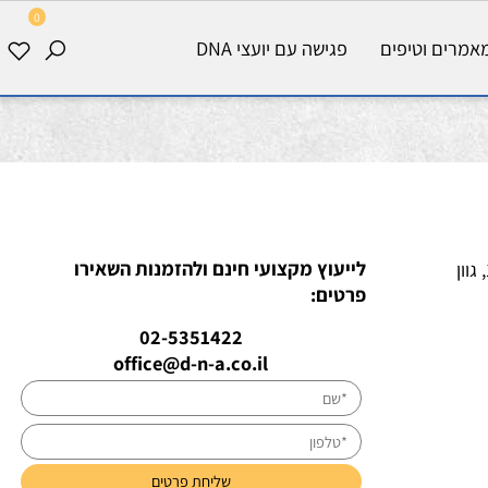
0
רים וטיפים
פגישה עם יועצי DNA
לייעוץ מקצועי חינם ולהזמנות השאירו
: 127/254mm, גוון
פרטים:
02-5351422
office@d-n-a.co.il