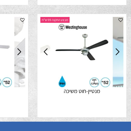
מבצע התקנה 99 ש"ח
מנטיין-חוט משיכה