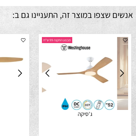
ם שצפו במוצר זה, התעניינו גם ב:
מבצע התקנה 99 ש"ח
ג'סיקה
ד