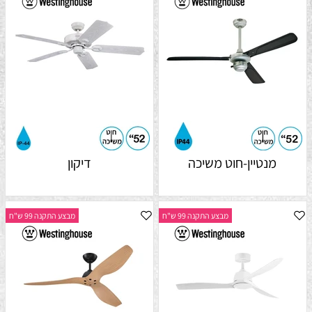
מנטיין-חוט משיכה
דיקון
מבצע התקנה 99 ש"ח
מבצע התקנה 99 ש"ח