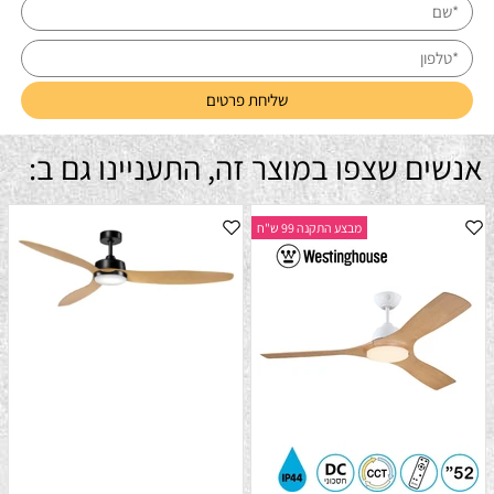
אנשים שצפו במוצר זה, התעניינו גם ב:
מבצע התקנה 99 ש"ח