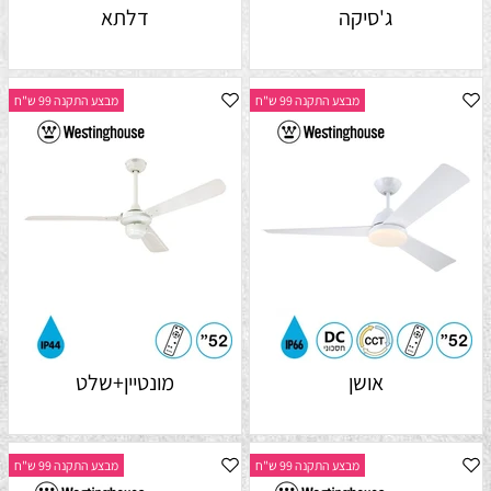
ג'סיקה
דלתא
מבצע התקנה 99 ש"ח
מבצע התקנה 99 ש"ח
אושן
מונטיין+שלט
מבצע התקנה 99 ש"ח
מבצע התקנה 99 ש"ח