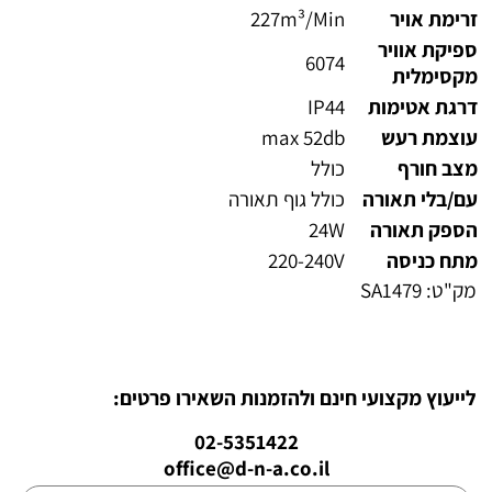
זרימת אויר
227m³/Min
ספיקת אוויר
6074
מקסימלית
דרגת אטימות
IP44
עוצמת רעש
max 52db
מצב חורף
כולל
עם/בלי תאורה
כולל גוף תאורה
הספק תאורה
24W
מתח כניסה
220-240V
מק"ט:
SA1479
לייעוץ מקצועי חינם ולהזמנות השאירו פרטים:
02-5351422
office@d-n-a.co.il