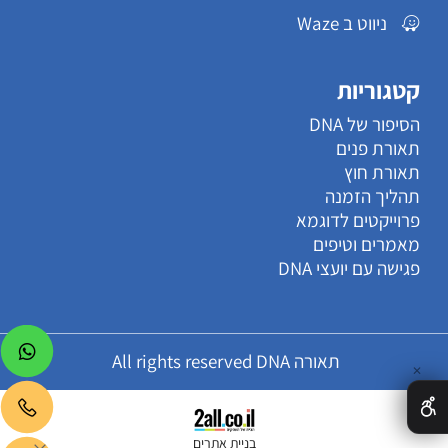
ניווט ב Waze
קטגוריות
הסיפור של DNA
תאורת פנים
תאורת חוץ
תהליך הזמנה
פרוייקטים לדוגמא
מאמרים וטיפים
פגישה עם יועצי DNA
תאורה All rights reserved DNA
✕
בניית אתרים