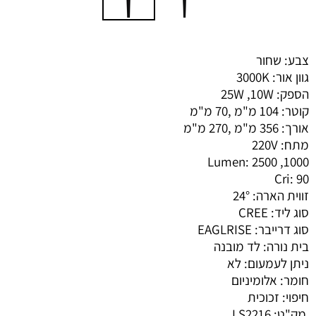
צבע: שחור
גוון אור: 3000K
הספק: 25W ,10W
קוטר: 104 מ"מ ,70 מ"מ
אורך: 356 מ"מ ,270 מ"מ
מתח: 220V
Lumen: 2500 ,1000
Cri: 90
זווית הארה: 24°
סוג ליד: CREE
סוג דרייבר: EAGLRISE
בית נורה: לד מובנה
ניתן לעמעום: לא
חומר: אלומיניום
חיפוי: זכוכית
מק"ט:
LS2216