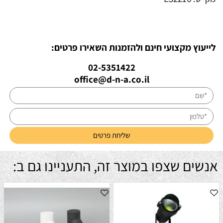
לייעוץ מקצועי חינם ולהזמנות השאירו פרטים:
02-5351422
office@d-n-a.co.il
אנשים שצפו במוצר זה, התעניינו גם ב: