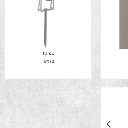
ספוטר
470
₪