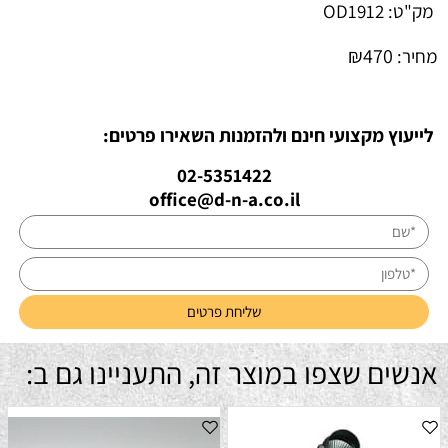
מק"ט:
OD1912
₪
470
מחיר:
לייעוץ מקצועי חינם ולהזמנות השאירו פרטים:
02-5351422
office@d-n-a.co.il
אנשים שצפו במוצר זה, התעניינו גם ב: