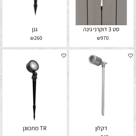
סט 3 דוקרני גינה
גנן
260
970
₪
₪
דקלון
TR מתכוונן