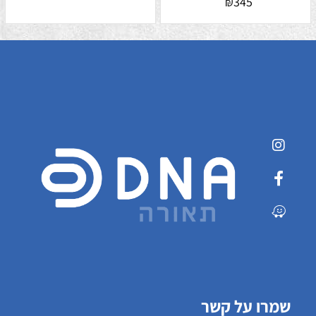
345
₪
שמרו על קשר