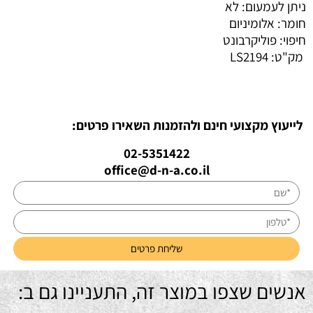
ניתן לעמעום: לא
חומר: אלומיניום
חיפוי: פוליקרבונט
מק"ט:
LS2194
לייעוץ מקצועי חינם ולהזמנות השאירו פרטים:
02-5351422
office@d-n-a.co.il
אנשים שצפו במוצר זה, התעניינו גם ב: