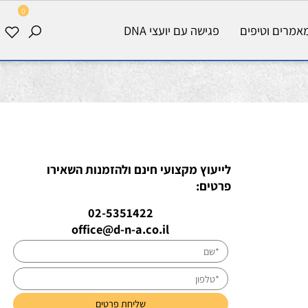
0
רים וטיפים
פגישה עם יועצי DNA
לייעוץ מקצועי חינם ולהזמנות השאירו
פרטים:
02-5351422
office@d-n-a.co.il