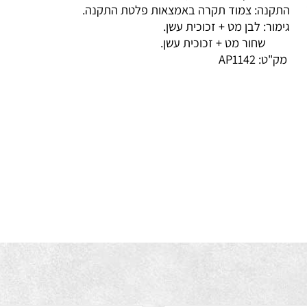
שה: אקרילית אופל (מט).
קנה: צמוד תקרה באמצאות פלטת התקנה.
מור: לבן מט + זכוכית עשן.
ור מט + זכוכית עשן.
ק"ט:
AP1142