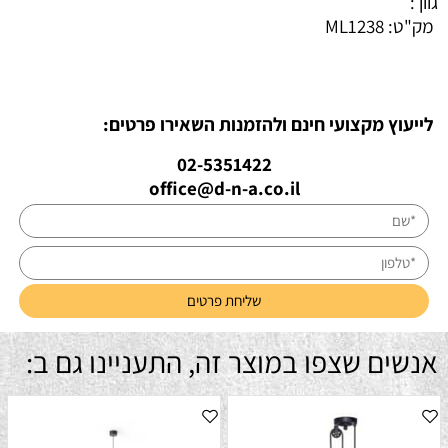
גוון :
מק"ט:
ML1238
לייעוץ מקצועי חינם ולהזמנות השאירו פרטים:
02-5351422
office@d-n-a.co.il
אנשים שצפו במוצר זה, התעניינו גם ב: