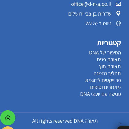
office@d-n-a.co.il
שדרות בן צבי ירושלים
ניווט ב Waze
קטגוריות
הסיפור של DNA
תאורת פנים
תאורת חוץ
תהליך הזמנה
פרוייקטים לדוגמא
מאמרים וטיפים
פגישה עם יועצי DNA
תאורה All rights reserved DNA
✕