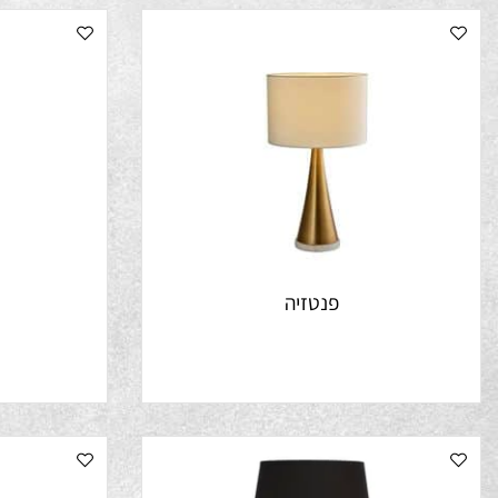
פנטזיה