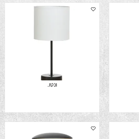
ונטו.