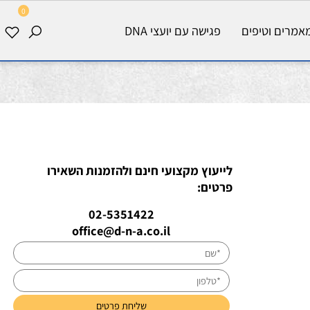
0
רים וטיפים
פגישה עם יועצי DNA
לייעוץ מקצועי חינם ולהזמנות השאירו
פרטים:
02-5351422
office@d-n-a.co.il