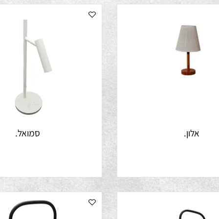
אלון.
סמואל.