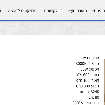
ם
תאורת חוץ
בין לקוחותנו
פרוייקטים לדוגמא
מאמ
ע: בראס
ן אור: 3000K
פק: 36W
: 600 מ"מ
: 100 מ"מ
: 300 מ"מ
Lumen: 32
Cri: 