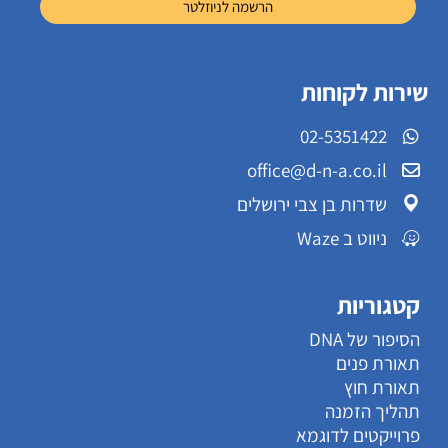
שירות לקוחות
02-5351422
office@d-n-a.co.il
שדרות בן צבי ירושלים
ניווט ב Waze
קטגוריות
הסיפור של DNA
תאורת פנים
תאורת חוץ
תהליך הזמנה
פרוייקטים לדוגמא