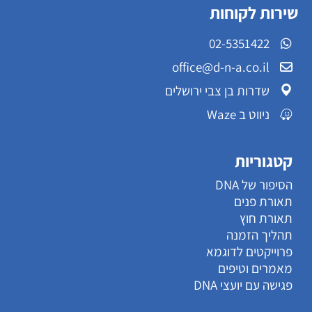
שירות לקוחות
02-5351422
office@d-n-a.co.il
שדרות בן צבי ירושלים
ניווט ב Waze
קטגוריות
הסיפור של DNA
תאורת פנים
תאורת חוץ
תהליך הזמנה
פרוייקטים לדוגמא
מאמרים וטיפים
פגישה עם יועצי DNA