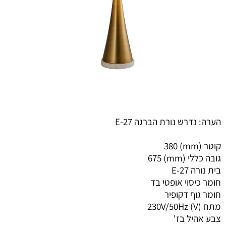
הערה: נדרש נורת הברגה E-27
קוטר (mm) 380
גובה כללי (mm) 675
בית נורה E-27
חומר כיסוי אופטי בד
חומר גוף דקופיר
מתח (V) 230V/50Hz
צבע אהיל בז'