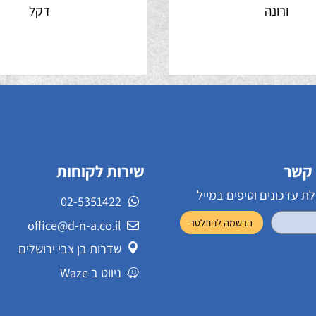
ורונה
דקל
שירות לקוחות
ונים וטיפים במייל
02-5351422
office@d-n-a.co.il
שדרות בן צבי ירושלים