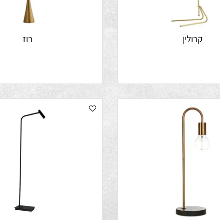
רולין
רוז