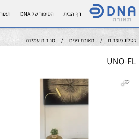
דף הבית
הסיפור של DNA
תאורת פני
וצרים
/
תאורת פנים
/
מנורות עמידה
UNO
מנ
גוב
עו
מ