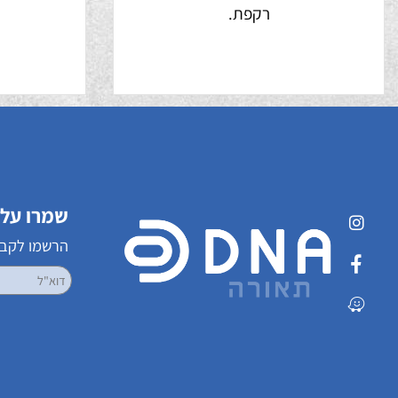
רקפת.
שמרו על קשר
הרשמו לקבלת עדכ