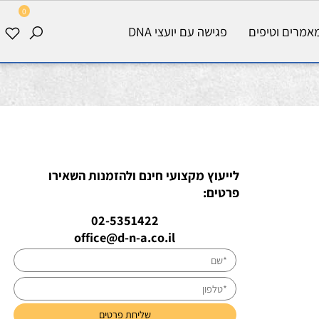
0
רים וטיפים
פגישה עם יועצי DNA
לייעוץ מקצועי חינם ולהזמנות השאירו
פרטים:
02-5351422
office@d-n-a.co.il