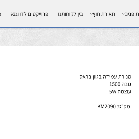
ם
תאורת חוץ
בין לקוחותנו
פרוייקטים לדוגמא
מאמ
ורת עמידה בגוון בראס
ה 1500
צמה 5W
ק"ט:
KM2090