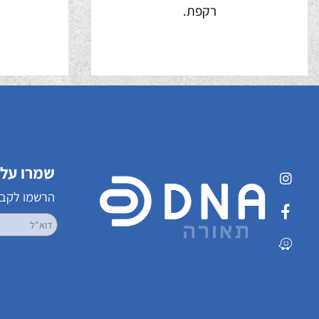
רקפת.
שמרו על קשר
הרשמו לקבלת עדכ