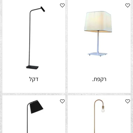
רקפת.
דקל