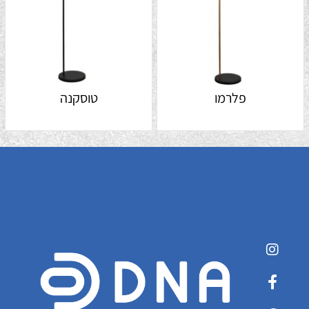
פלרמו
טוסקנה