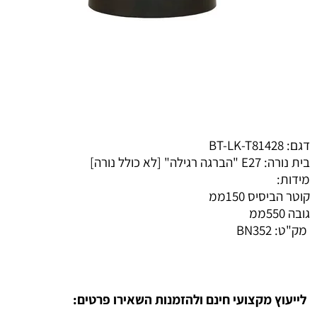
דגם: BT-LK-T81428
בית נורה: E27 "הברגה רגילה" [לא כולל נורה]
מידות:
קוטר הביסיס 150ממ
גובה 550ממ
מק"ט:
BN352
לייעוץ מקצועי חינם ולהזמנות השאירו פרטים: