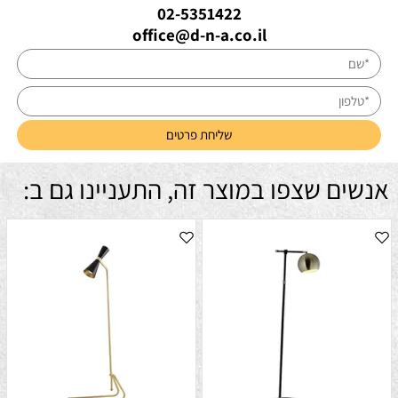
02-5351422
office@d-n-a.co.il
אנשים שצפו במוצר זה, התעניינו גם ב: