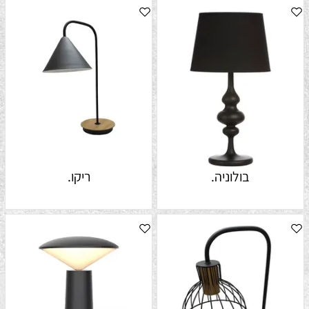
בולוניה.
ריקו.