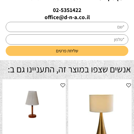
02-5351422
office@d-n-a.co.il
אנשים שצפו במוצר זה, התעניינו גם ב: