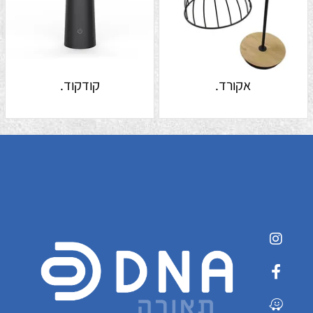
אקורד.
קודקוד.