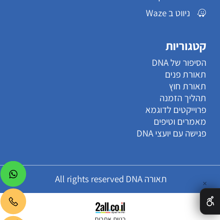
ניווט ב Waze
קטגוריות
הסיפור של DNA
תאורת פנים
תאורת חוץ
תהליך הזמנה
פרוייקטים לדוגמא
מאמרים וטיפים
פגישה עם יועצי DNA
תאורה All rights reserved DNA
✕
בניית אתרים