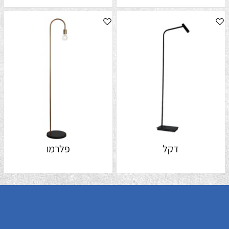
דקל
פלרמו