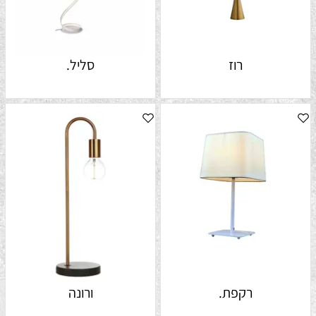
רוז
סליל.
רקפת.
ורונה