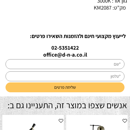
גוון אור: 3000K
מק"ט:
KM2087
לייעוץ מקצועי חינם ולהזמנות השאירו פרטים:
02-5351422
office@d-n-a.co.il
אנשים שצפו במוצר זה, התעניינו גם ב: