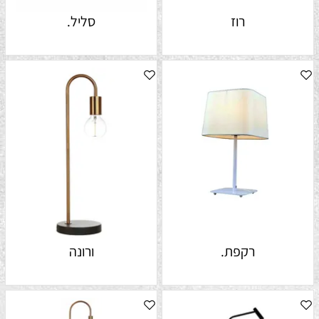
רוז
סליל.
רקפת.
ורונה