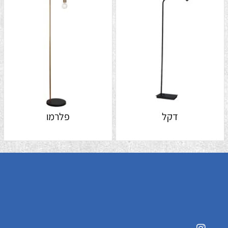
דקל
פלרמו