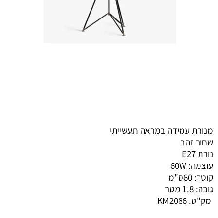
מנורת עמידה במראה תעשייתי
שחור זהב
נורת E27
עוצמה: 60W
קוטר: 60ס"מ
גובה: 1.8 מטר
מק"ט:
KM2086