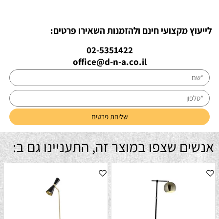
לייעוץ מקצועי חינם ולהזמנות השאירו פרטים:
02-5351422
office@d-n-a.co.il
אנשים שצפו במוצר זה, התעניינו גם ב: