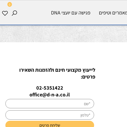
0
רים וטיפים
פגישה עם יועצי DNA
לייעוץ מקצועי חינם ולהזמנות השאירו
פרטים:
02-5351422
office@d-n-a.co.il