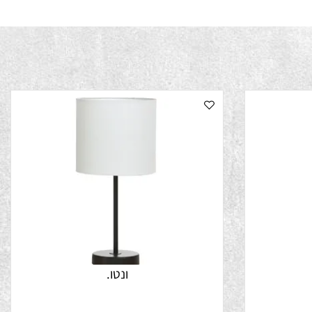
ונטו.