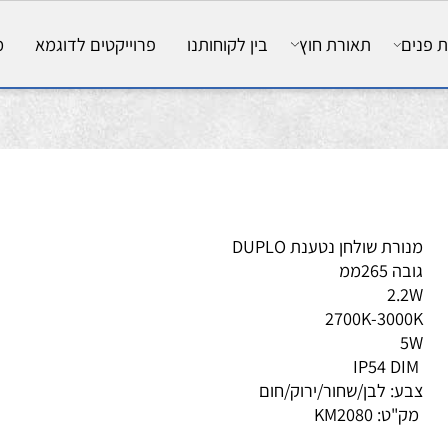
ם
תאורת חוץ
בין לקוחותנו
פרוייקטים לדוגמא
מאמ
ורת שולחן נטענת DUPLO
 265ממ
2.
2700K-300
5
ע: לבן/שחור/ירוק/חום
ק"ט:
KM2080