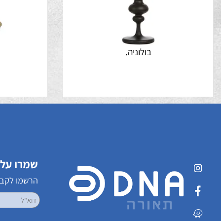
בולוניה.
שמרו על קשר
הרשמו לקבלת עדכ