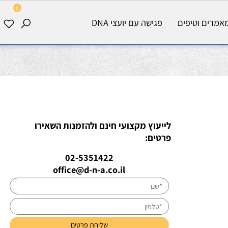
0
רים וטיפים
פגישה עם יועצי DNA
לייעוץ מקצועי חינם ולהזמנות השאירו
פרטים:
02-5351422
office@d-n-a.co.il